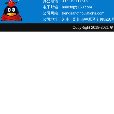
办公电话：0371-63717616
电子邮箱：hnhcfdj@163.com
公司网站：trendsandtribulations.com
公司地址：河南 · 郑州市中原区车兴街10
CopyRight 2018-2021
星