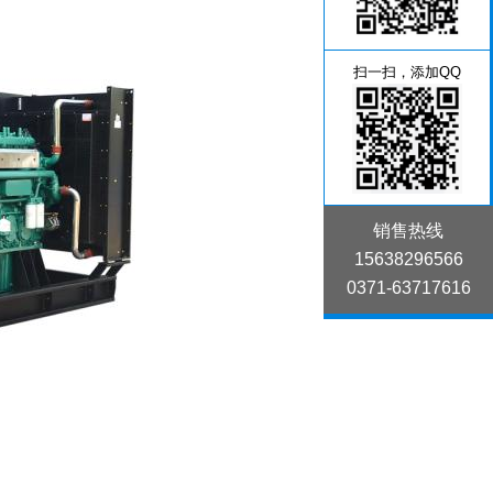
扫一扫，添加QQ
销售热线
15638296566
0371-63717616