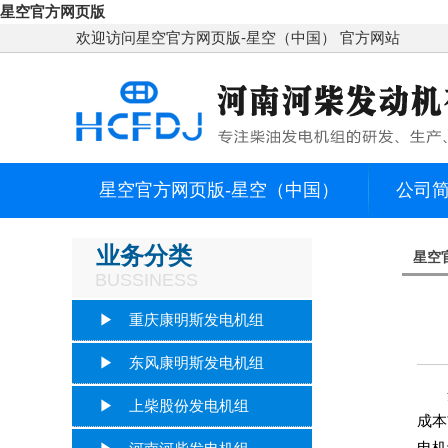
星空官方网页版
欢迎访问星空官方网页版-星空（中国） 官方网站
星空官方网页版-星空（中国）
公司
客户服务
联系我们
业务分类
星空
BUSSINESS
▶ 重庆康明斯发电机组
▶ 东风康明斯发电机组
众
▶ 上柴股份发电机组
成本
电机