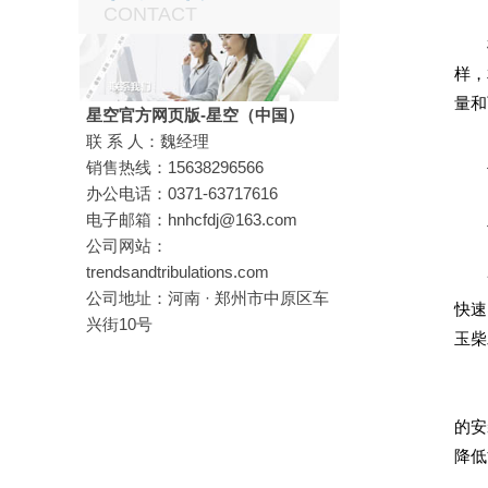
CONTACT
机械
样，
量和
星空官方网页版-星空（中国）
联 系 人：魏经理
玉柴
销售热线：15638296566
办公电话：0371-63717616
电子邮箱：hnhcfdj@163.com
二
公司网站：
trendsandtribulations.com
简单
公司地址：河南 · 郑州市中原区车
快速
兴街10号
玉柴
究其
的安
降低