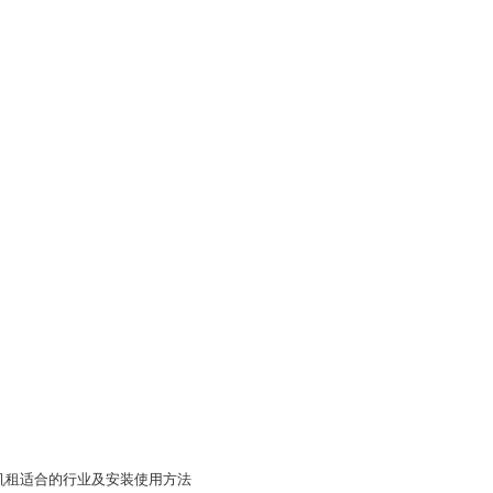
机租适合的行业及安装使用方法