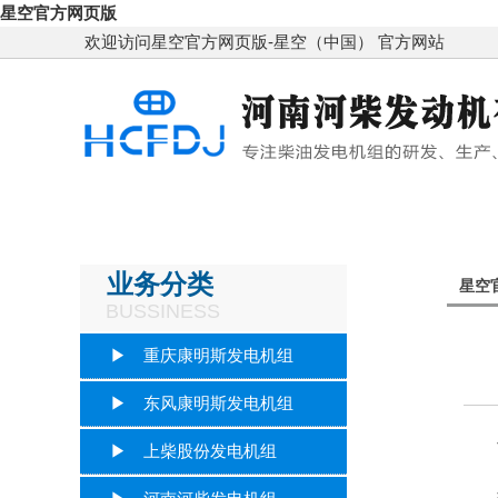
星空官方网页版
欢迎访问星空官方网页版-星空（中国） 官方网站
星空官方网页版-星空（中国）
公司
客户服务
联系我们
业务分类
星空
BUSSINESS
▶ 重庆康明斯发电机组
▶ 东风康明斯发电机组
发
▶ 上柴股份发电机组
交