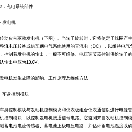
．充电系统部件
 发电机
皮带驱动发电机（下图）。当转子旋转时，它将使定子线圈产生交
整流电压转换成供车辆电气系统使用的直流电（DC），以维持电气
，控制着发电机的输出，一般不可维修。电压调节器控制供给转子
认输出电压为13.8V。
电机发生故障的影响、工作原理及维修方法
 车身控制模块
身控制模块与发动机控制模块和仪表板组合仪表通信以进行电源管
机控制模块，以控制发电机接通信号电路。它监测来自发动机控制
测蓄电池电流传感器、蓄电池正极电压电路，并估计蓄电池温度以确