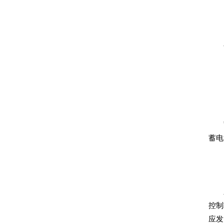
·
发
电
1
蓄电
蓄电
·
发
控制
应发