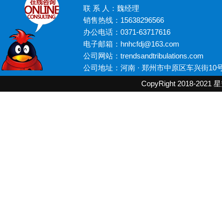
联 系 人：魏经理
销售热线：15638296566
办公电话：0371-63717616
电子邮箱：hnhcfdj@163.com
公司网站：trendsandtribulations.com
公司地址：河南 · 郑州市中原区车兴街10
CopyRight 2018-2021
星